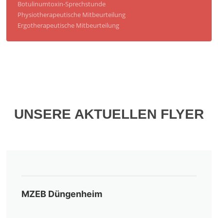
Botulinumtoxin-Sprechstunde
Physiotherapeutische Mitbeurteilung
Ergotherapeutische Mitbeurteilung
UNSERE AKTUELLEN FLYER
MZEB Düngenheim