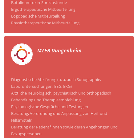
Botulinumtoxin-Sprechstunde
Ergotherapeutische Mitbeurteilung
Logopädische Mitbeurteilung
Physiotherapeutische Mitbeurteilung
MZEB Düngenheim
Diagnostische Abklärung (u. a. auch Sonographie,
Laboruntersuchungen, EEG, EKG)
Ärztliche neurologisch, psychiatrisch und orthopädisch
Behandlung und Therapieempfehlung
Psychologische Gespräche und Testungen
Beratung, Verordnung und Anpassung von Heil- und
Hilfsmitteln
Beratung der Patient*innen sowie deren Angehörigen und
Bezugspersonen