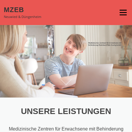
Zum
MZEB
Inhalt
Menü
springen
Neuwied & Düngenheim
UNSERE LEISTUNGEN
Medizinische Zentren für Erwachsene mit Behinderung